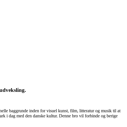
 udveksling.
e baggrunde inden for visuel kunst, film, litteratur og musik til at
mark i dag med den danske kultur. Denne bro vil forbinde og berige