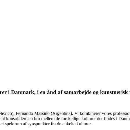
terer i Danmark, i en ånd af samarbejde og kunstnerisk
exico), Fernando Massino (Argentina). Vi kombinerer vores professionell
 at konsolidere en bro mellem de forskellige kulturer der findes i Dan
et spektrum af synspunkter fra de enkelte kulturer.